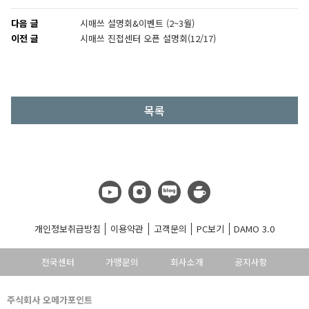
다음 글
시매쓰 설명회&이벤트 (2~3월)
이전 글
시매쓰 진접센터 오픈 설명회(12/17)
목록
개인정보취급방침
이용약관
고객문의
PC보기
DAMO 3.0
전국센터
가맹문의
회사소개
공지사항
주식회사 오메가포인트