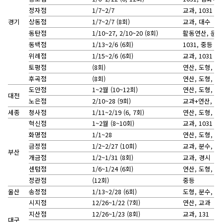
정자점
1/7~2/7
교과, 1031
경기
상동점
1/7~2/7 (8회)
교과, 대수
동탄점
1/10~27, 2/10~20 (8회)
활동연산, 문장제
동백점
1/13~2/6 (6회)
1031, 중등
위례점
1/15~2/6 (6회)
교과, 1031
토평점
(8회)
연산, 도형, 
후곡점
(8회)
연산, 도형, 
도안점
1~2월 (10~12회)
연산, 도형, 
대전
노은점
2/10~28 (9회)
교과+연산, 10
세종
청사점
1/11~2/19 (6, 7회)
연산, 도형, 문
혁신점
1~2월 (8~10회)
교과, 1031
화명점
1/1~28
연산, 도형, 10
금정점
1/2~2/27 (10회)
교과, 분수, 
부산
개금점
1/2~1/31 (8회)
교과, 경시
센텀점
1/6~1/24 (6회)
연산, 도형, 
정관점
(12회)
중등
울산
송정점
1/13~2/28 (6회)
도형, 분수, 
시지점
12/26~1/22 (7회)
연산, 교과
지산점
12/26~1/23 (8회)
교과, 131
대구