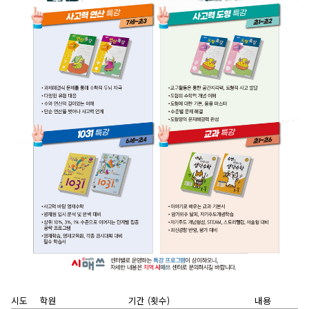
시도
학원
기간 (횟수)
내용