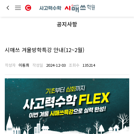
공지사항
시매쓰 겨울방학특강 안내(12~2월)
작성자
이동희
작성일
2024-12-03
조회수
135214