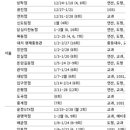
방학점
12/24~1/18 (4, 8회)
연산, 도형, 교과
광진점
12/27~1/21
1031
연희점
12/31~2/28 (8회)
교과
신도림점
1월 (4회)
연산, 도형, 
답십리전농점
1~2월 (8, 16회)
연산, 도형, 측
목동점
1/2~25 (4, 6, 7회)
연산, 도형, 
대치 영재중등관
1/2~2/27 (16회)
중등대수, 교
장안점
1/2~2/28 (8회)
교과
서울
잠실점
1/3~1/20 (8회)
연산, 교과, 10
돈암길음점
1/5~24 (3~9회)
연산, 도형
관악점
1/7~1/24 (6회)
교과
대방점
1/7~2월 (6회)
교과, 1031, 
압구정점
1/14~2/14 (8회)
연산, 도형, 문
은평점
2/11~28 (12회)
연산, 교과, 10
도곡점
(8회)
교과
중계점
(7회)
교과, 1031
운정GTX점
12/23~2/28 (월 2회)
교과
광명역점
1~2월 (6, 9회)
교과, 예비중
배곧점
1/6~1/24 (6~9회)
도형, 교과
망포점
1/6~2/22 (6, 12회)
1031, 심화