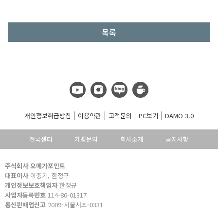
목록
개인정보취급방침
이용약관
고객문의
PC보기
DAMO 3.0
전국센터
가맹문의
회사소개
공지사항
주식회사 오메가포인트
대표이사
이충기, 한정규
개인정보보호책임자
한정규
사업자등록번호
114-86-01317
통신판매업신고
2009-서울서초-0331