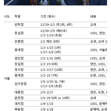
시도
학원
기간 (횟수)
내용
방학점
12/29~2/1 (주2회, 6주)
교과
12/30~2/5 (예비초)
잠실점
1031, 연산, 
1/2~1/19 (초등)
은평점
1/2 개강 (8회)
교과, 교과 심화
1/2~1/23 (1차)
중계점
1031, 서술형,
1/27~2/6 (2차)
광진점
1/2~1/31 (6회)
1031, 교과
잠실점
1/2~19 (8회)
연산, 1031, 
흑석점
1/2~2/27 (10회)
연산, 교과, 교
중계점
1/2~23 (7회)
도형, 1031, 
서울
1/5~2/25 (6, 7세)
압구정점
1031, 연산, 
1/13~2/6 (초등)
대흥점
1/5~2/27
연산, 도형, 문
문정점
1/5~29 (8회 or 10회)
교과
대치점
1/6~1/23
1031, 문해력,
목동점
1/6~1/28
문해력, 교과, 