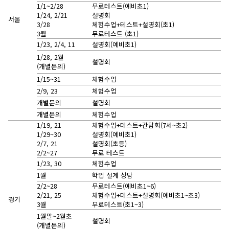
1/1~2/28
무료테스트(예비초1)
1/24, 2/21
설명회
서울
3/28
체험수업+테스트+설명회(초1)
3월
무료테스트 (초1)
1/23, 2/4, 11
설명회(예비초1)
1/28, 2월
설명회
(개별문의)
1/15~31
체험수업
2/9, 23
체험수업
개별문의
설명회
개별문의
체험수업
1/19, 21
체험수업+테스트+간담회(7세~초2)
1/29~30
설명회(예비초1)
2/7, 21
설명회(초등)
2/2~27
무료 테스트
1/23, 30
체험수업
1월
학업 설계 상담
2/2~28
무료테스트(예비초1~6)
2/21, 25
체험수업+테스트+설명회(예비초1~초3)
경기
3월
무료테스트(초1~3)
1월말~2월초
설명회
(개별문의)