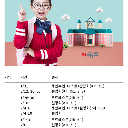
지역
기간
행사
1/31
체험수업+테스트+간담회(예비초1)
2/12, 26, 25
설명회(예비초1, 2, 3)
1/26~30
무료테스트(예비초1)
2/10~11
설명회(예비초1)
2/4~6
체험수업+테스트+설명회(7세~초2)
3/4~18
설명회
1/1~31
무료테스트(예비초1)
2/6
설명회(예비초1)