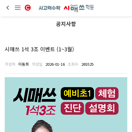
공지사항
시매쓰 1석 3조 이벤트 (1~3월)
작성자
이동희
작성일
2026-01-16
조회수
265525