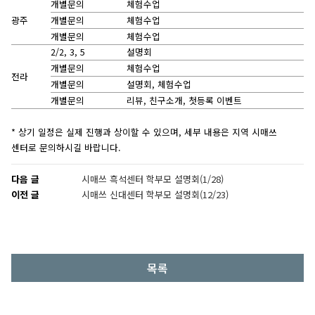
개별문의
체험수업
광주
개별문의
체험수업
개별문의
체험수업
2/2, 3, 5
설명회
개별문의
체험수업
전라
개별문의
설명회, 체험수업
개별문의
리뷰, 친구소개, 첫등록 이벤트
* 상기 일정은 실제 진행과 상이할 수 있으며, 세부 내용은 지역 시매쓰
센터로 문의하시길 바랍니다.
다음 글
시매쓰 흑석센터 학부모 설명회(1/28)
이전 글
시매쓰 신대센터 학부모 설명회(12/23)
목록