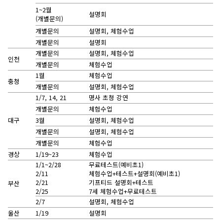
1~2월
설명회
(개별문의)
개별문의
설명회, 체험수업
개별문의
설명회
개별문의
설명회, 체험수업
인천
개별문의
체험수업
1월
체험수업
충청
개별문의
설명회, 체험수업
1/7, 14, 21
명사 초청 강연
개별문의
체험수업
대구
3월
설명회, 체험수업
개별문의
설명회, 체험수업
개별문의
체험수업
경상
1/19~23
체험수업
1/1~2/28
무료테스트(예비초1)
2/11
체험수업+테스트+설명회(예비초1)
2/21
기프티드 설명회+테스트
부산
2/25
7세 체험수업+무료테스트
2/7
설명회, 체험수업
울산
1/19
설명회