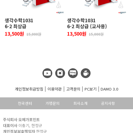
생각수학1031
생각수학1031
6-2 최상급
6-2 최상급 (교사용)
13,500원
13,500원
15,000원
15,000원
개인정보취급방침
이용약관
고객문의
PC보기
DAMO 3.0
전국센터
가맹문의
회사소개
공지사항
주식회사 오메가포인트
대표이사
이충기, 한정규
개인정보보호책임자
한정규