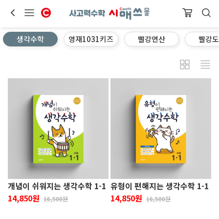
생각수학
영재1031키즈
빨강연산
빨강도
개념이 쉬워지는 생각수학 1-1
유형이 편해지는 생각수학 1-1
14,850원
14,850원
16,500원
16,500원