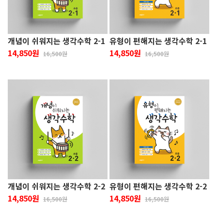
개념이 쉬워지는 생각수학 2-1
유형이 편해지는 생각수학 2-1
14,850원
14,850원
16,500원
16,500원
개념이 쉬워지는 생각수학 2-2
유형이 편해지는 생각수학 2-2
14,850원
14,850원
16,500원
16,500원