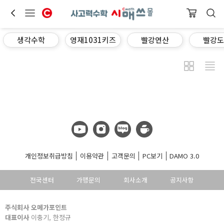
생각수학
영재1031키즈
빨강연산
빨강도
개인정보취급방침
이용약관
고객문의
PC보기
DAMO 3.0
전국센터
가맹문의
회사소개
공지사항
주식회사 오메가포인트
대표이사
이충기, 한정규