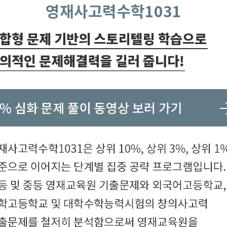
영재사고력수학1031