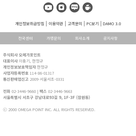
개인정보취급방침
이용약관
고객문의
PC보기
DAMO 3.0
전국센터
가맹문의
회사소개
공지사항
주식회사 오메가포인트
대표이사
이충기, 한정규
개인정보보호책임자
한정규
사업자등록번호
114-86-01317
통신판매업신고
2009-서울서초-0331
전화
02-3446-9660 |
팩스
02-3446-9663
서울특별시 서초구 강남대로93길 9, 1F-3F (잠원동)
ⓒ 2000 OMEGA POINT INC. ALL RIGHTS RESERVED.