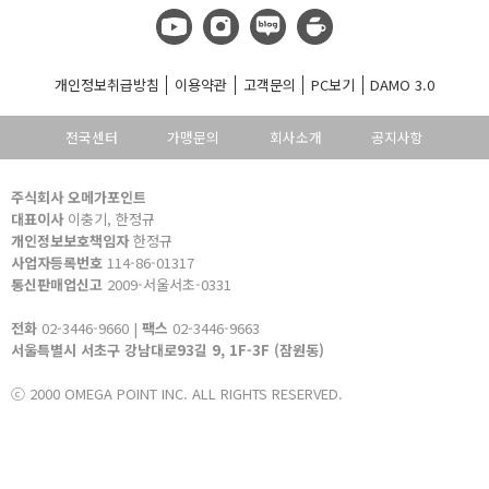
개인정보취급방침
이용약관
고객문의
PC보기
DAMO 3.0
전국센터
가맹문의
회사소개
공지사항
주식회사 오메가포인트
대표이사
이충기, 한정규
개인정보보호책임자
한정규
사업자등록번호
114-86-01317
통신판매업신고
2009-서울서초-0331
전화
02-3446-9660 |
팩스
02-3446-9663
서울특별시 서초구 강남대로93길 9, 1F-3F (잠원동)
ⓒ 2000 OMEGA POINT INC. ALL RIGHTS RESERVED.