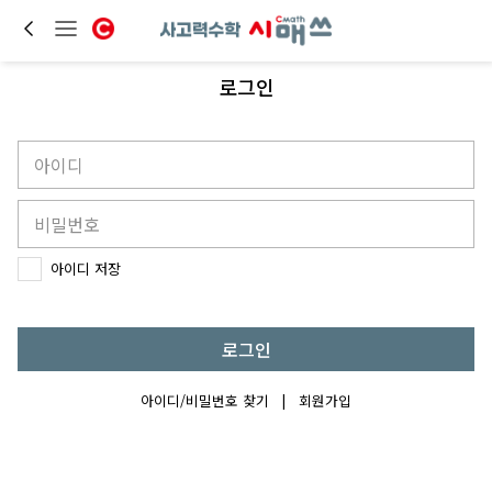
로그인
아이디 저장
로그인
아이디/비밀번호 찾기
|
회원가입