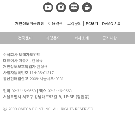
개인정보취급방침
이용약관
고객문의
PC보기
DAMO 3.0
전국센터
가맹문의
회사소개
공지사항
주식회사 오메가포인트
대표이사
이충기, 한정규
개인정보보호책임자
한정규
사업자등록번호
114-86-01317
통신판매업신고
2009-서울서초-0331
전화
02-3446-9660 |
팩스
02-3446-9663
서울특별시 서초구 강남대로93길 9, 1F-3F (잠원동)
ⓒ 2000 OMEGA POINT INC. ALL RIGHTS RESERVED.