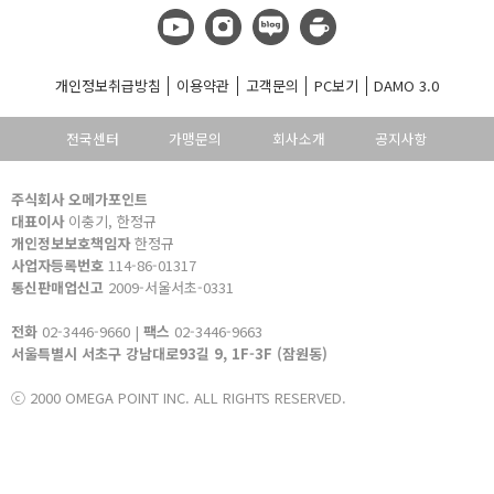
개인정보취급방침
이용약관
고객문의
PC보기
DAMO 3.0
전국센터
가맹문의
회사소개
공지사항
주식회사 오메가포인트
대표이사
이충기, 한정규
개인정보보호책임자
한정규
사업자등록번호
114-86-01317
통신판매업신고
2009-서울서초-0331
전화
02-3446-9660 |
팩스
02-3446-9663
서울특별시 서초구 강남대로93길 9, 1F-3F (잠원동)
ⓒ 2000 OMEGA POINT INC. ALL RIGHTS RESERVED.